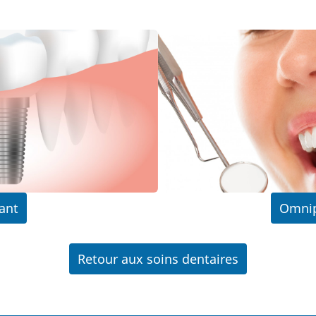
ant
Omnip
Retour aux soins dentaires