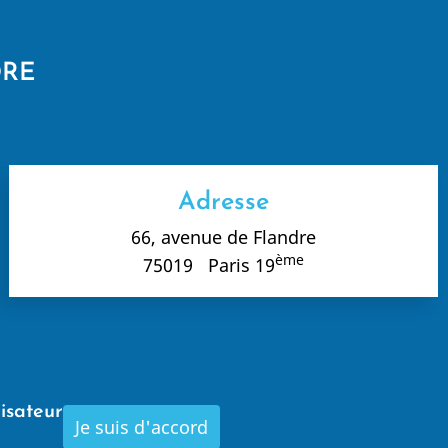
DRE
Adresse
66, avenue de Flandre
ème
75019 Paris 19
lisateur
Je suis d'accord