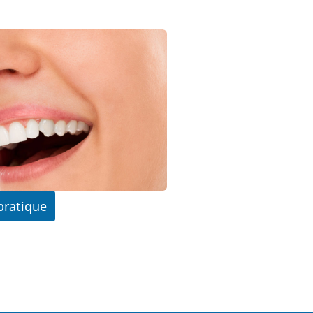
ratique