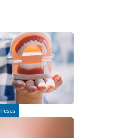
thèses