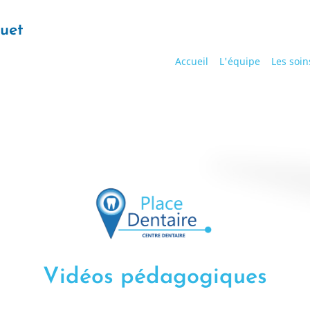
quet
Main
Accueil
L'équipe
Les soin
navigation
Vidéos pédagogiques