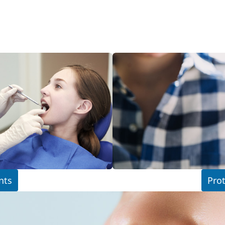
nts
Pro