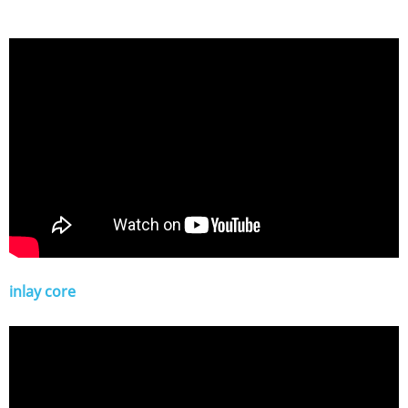
inlay core