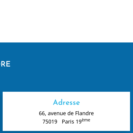
DRE
Adresse
66, avenue de Flandre
ème
75019 Paris 19