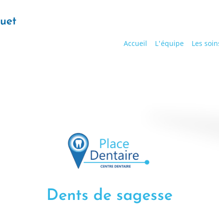
quet
Main
Accueil
L'équipe
Les soin
navigation
Dents de sagesse