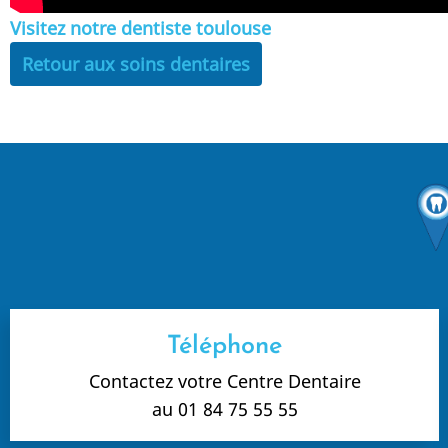
Visitez notre
dentiste toulouse
Retour aux soins dentaires
Téléphone
Contactez votre Centre Dentaire
au 01 84 75 55 55