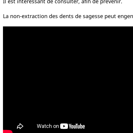
Il est intéressant de consulter, afin de prévenir.
La non-extraction des dents de sagesse peut engen